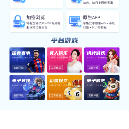
效果。因此，训练中强调团队之间沟通与理解，让每
位球员都清楚自己的角色，是提升球队整体表现的重
要因素。
2、空切与空间利用
除了掩护外，空切作为一种动态战术，也能极大地扩
展哈登的进攻空间。当有队友进行有效空切时，可以
扰乱防守阵型，为哈登创造更好的出手机会。在这一
过程中，有效的位置变化不仅可以拉开场上的布局，
还能吸引防守注意力，从而形成对哈登有利的局面。
迪恩韦德指出，优秀的空切往往需要队员们具备敏锐
的判断力和良好的意识。他们需要快速识别场上形势
变化，在适当的时候做出决策，以便及时获得传球。
此外，这种灵活性也使得防守难以预测，从而提高了