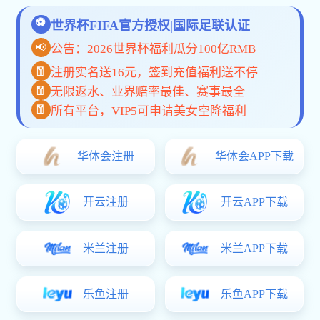
手机App
网页版
迪恩韦德谈如何通过掩护和空
切提升哈登的进攻空间与效率
2026-06-25 13:01
47 次阅读
首页
/
体育头条