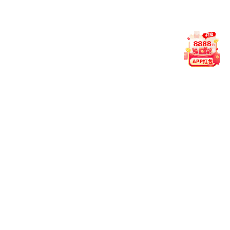
文班亚马半场三分球失准仅得8分8板2帽
在最近的一场比赛中，年轻的篮球新星文班亚马表现不佳，
仅在半场中得...
2026-07-31